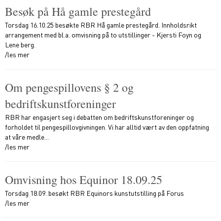
Besøk på Hå gamle prestegård
Torsdag 16.10.25 besøkte RBR Hå gamle prestegård. Innholdsrikt
arrangement med bl.a. omvisning på to utstillinger - Kjersti Foyn og
Lene berg.
/les mer
Om pengespillovens § 2 og
bedriftskunstforeninger
RBR har engasjert seg i debatten om bedriftskunstforeninger og
forholdet til pengespillovgivningen. Vi har alltid vært av den oppfatning
at våre medle...
/les mer
Omvisning hos Equinor 18.09.25
Torsdag 18.09. besøkt RBR Equinors kunstutstilling på Forus
/les mer