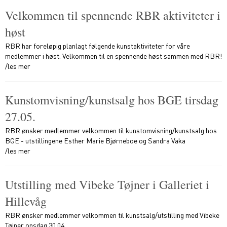
Velkommen til spennende RBR aktiviteter i
høst
RBR har foreløpig planlagt følgende kunstaktiviteter for våre
medlemmer i høst. Velkommen til en spennende høst sammen med RBR!
/les mer
Kunstomvisning/kunstsalg hos BGE tirsdag
27.05.
RBR ønsker medlemmer velkommen til kunstomvisning/kunstsalg hos
BGE - utstillingene Esther Marie Bjørneboe og Sandra Vaka
/les mer
Utstilling med Vibeke Tøjner i Galleriet i
Hillevåg
RBR ønsker medlemmer velkommen til kunstsalg/utstilling med Vibeke
Tøjner onsdag 30.04.