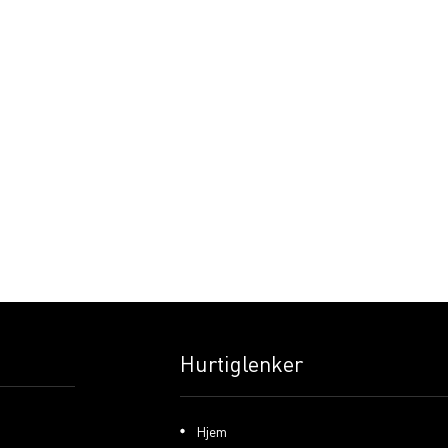
Hurtiglenker
Hjem