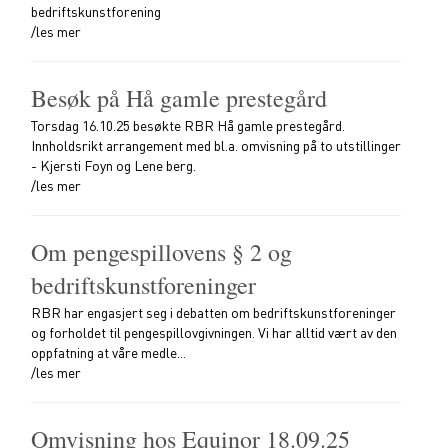
bedriftskunstforening
/les mer
Besøk på Hå gamle prestegård
Torsdag 16.10.25 besøkte RBR Hå gamle prestegård.
Innholdsrikt arrangement med bl.a. omvisning på to utstillinger
- Kjersti Foyn og Lene berg.
/les mer
Om pengespillovens § 2 og
bedriftskunstforeninger
RBR har engasjert seg i debatten om bedriftskunstforeninger
og forholdet til pengespillovgivningen. Vi har alltid vært av den
oppfatning at våre medle...
/les mer
Omvisning hos Equinor 18.09.25