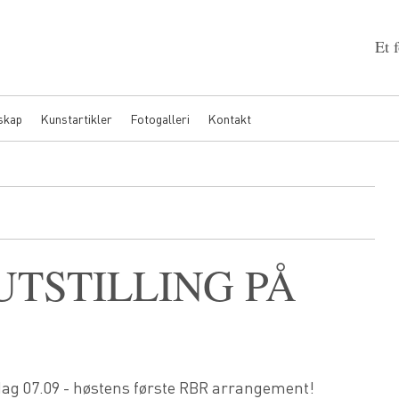
Et 
skap
Kunstartikler
Fotogalleri
Kontakt
TSTILLING PÅ
rdag 07.09 - høstens første RBR arrangement!