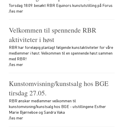
Torsdag 18.09. besøkt RBR Equinors kunstutstilling på Forus
/les mer
Velkommen til spennende RBR
aktiviteter i høst
RBR har foreløpig planlagt følgende kunstaktiviteter for våre
medlemmer i høst. Velkommen til en spennende høst sammen
med RBR!
/les mer
Kunstomvisning/kunstsalg hos BGE
tirsdag 27.05.
RBR ønsker medlemmer velkommen til
kunstomvisning/kunstsalg hos BGE - utstillingene Esther
Marie Bjørneboe og Sandra Vaka
/les mer