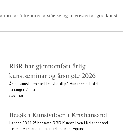
forum for å fremme forståelse og interesse for god kunst
RBR har gjennomført årlig
kunstseminar og årsmøte 2026
Årest kunstseminar ble avholdt på Hummeren hotell i
Tananger 7. mars
/les mer
Besøk i Kunstsiloen i Kristiansand
Lørdag 08.11.25 besøkte RBR Kunstsiloen i Kristiansand.
Turen ble arrangert i samarbeid med Equinor