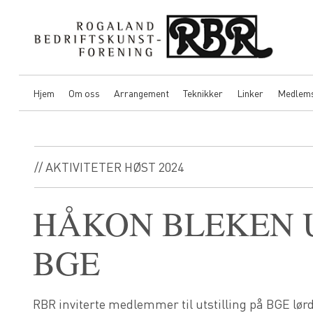
Hjem
Om oss
Arrangement
Teknikker
Linker
Medlem
// AKTIVITETER HØST 2024
HÅKON BLEKEN U
BGE
RBR inviterte medlemmer til utstilling på BGE lø