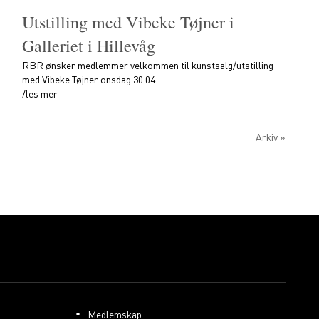
Utstilling med Vibeke Tøjner i
Galleriet i Hillevåg
RBR ønsker medlemmer velkommen til kunstsalg/utstilling
med Vibeke Tøjner onsdag 30.04.
/les mer
Arkiv »
Medlemskap